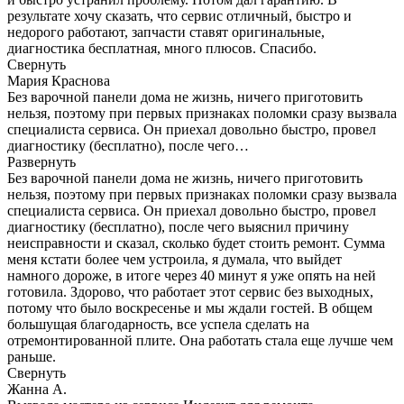
результате хочу сказать, что сервис отличный, быстро и
недорого работают, запчасти ставят оригинальные,
диагностика бесплатная, много плюсов. Спасибо.
Свернуть
Мария Краснова
Без варочной панели дома не жизнь, ничего приготовить
нельзя, поэтому при первых признаках поломки сразу вызвала
специалиста сервиса. Он приехал довольно быстро, провел
диагностику (бесплатно), после чего…
Развернуть
Без варочной панели дома не жизнь, ничего приготовить
нельзя, поэтому при первых признаках поломки сразу вызвала
специалиста сервиса. Он приехал довольно быстро, провел
диагностику (бесплатно), после чего выяснил причину
неисправности и сказал, сколько будет стоить ремонт. Сумма
меня кстати более чем устроила, я думала, что выйдет
намного дороже, в итоге через 40 минут я уже опять на ней
готовила. Здорово, что работает этот сервис без выходных,
потому что было воскресенье и мы ждали гостей. В общем
большущая благодарность, все успела сделать на
отремонтированной плите. Она работать стала еще лучше чем
раньше.
Свернуть
Жанна А.