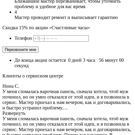
Ближайший мастер перезванивает, чтобы уточнить
проблему и удобное для вас время
4
Мастер проводит ремонт и выписывает гарантию
Скидка 15% по акции «Счастливые часы»
Телефон
До конца акции остается
0
дней
3
часа
56
минут
00
секунд
Клиенты о сервисном центре
Нина С.
У меня сломалась варочная панель, сначала хотела, чтоб муж
починил, но он умно отказался от этой идеи, и я позвонила в
сервис. Мастер приехал к нам вечером, как и договаривались,
и быстро устранил проблему.…
Развернуть
У меня сломалась варочная панель, сначала хотела, чтоб муж
починил, но он умно отказался от этой идеи, и я позвонила в
сервис. Мастер приехал к нам вечером, как и договаривались,
и быстро устранил проблему. Потом дал гарантию. В