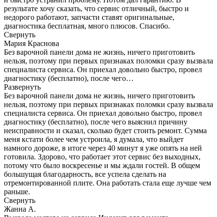
результате хочу сказать, что сервис отличный, быстро и
недорого работают, запчасти ставят оригинальные,
диагностика бесплатная, много плюсов. Спасибо.
Свернуть
Мария Краснова
Без варочной панели дома не жизнь, ничего приготовить
нельзя, поэтому при первых признаках поломки сразу вызвала
специалиста сервиса. Он приехал довольно быстро, провел
диагностику (бесплатно), после чего…
Развернуть
Без варочной панели дома не жизнь, ничего приготовить
нельзя, поэтому при первых признаках поломки сразу вызвала
специалиста сервиса. Он приехал довольно быстро, провел
диагностику (бесплатно), после чего выяснил причину
неисправности и сказал, сколько будет стоить ремонт. Сумма
меня кстати более чем устроила, я думала, что выйдет
намного дороже, в итоге через 40 минут я уже опять на ней
готовила. Здорово, что работает этот сервис без выходных,
потому что было воскресенье и мы ждали гостей. В общем
большущая благодарность, все успела сделать на
отремонтированной плите. Она работать стала еще лучше чем
раньше.
Свернуть
Жанна А.