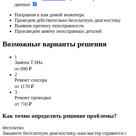
данных
Направим к вам домой инженера
Проведем действительно бесплатную диагностику
Выявим причину неисправности
Произведем замену неисправных деталей
Возможные варианты решения
1
Замена ТЭНа
от 690
₽
2
Ремонт сенсора
от 1170
₽
3
Ремонт проводки
от 710
₽
Как точно определить решение проблемы?
бесплатно
Закажите бесплатную диагностику, наш мастер справится с