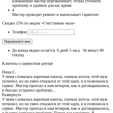
Ближайший мастер перезванивает, чтобы уточнить
проблему и удобное для вас время
4
Мастер проводит ремонт и выписывает гарантию
Скидка 15% по акции «Счастливые часы»
Телефон
До конца акции остается
0
дней
3
часа
56
минут
00
секунд
Клиенты о сервисном центре
Нина С.
У меня сломалась варочная панель, сначала хотела, чтоб муж
починил, но он умно отказался от этой идеи, и я позвонила в
сервис. Мастер приехал к нам вечером, как и договаривались,
и быстро устранил проблему.…
Развернуть
У меня сломалась варочная панель, сначала хотела, чтоб муж
починил, но он умно отказался от этой идеи, и я позвонила в
сервис. Мастер приехал к нам вечером, как и договаривались,
и быстро устранил проблему. Потом дал гарантию. В