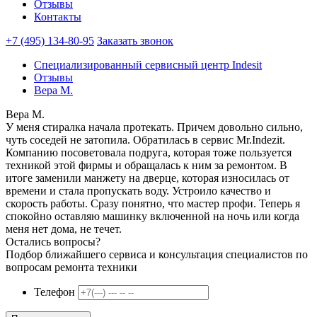
Отзывы
Контакты
+7 (495) 134-80-95
Заказать звонок
Специализированный сервисный центр Indesit
Отзывы
Вера М.
Вера М.
У меня стиралка начала протекать. Причем довольно сильно,
чуть соседей не затопила. Обратилась в сервис Mr.Indezit.
Компанию посоветовала подруга, которая тоже пользуется
техникой этой фирмы и обращалась к ним за ремонтом. В
итоге заменили манжету на дверце, которая износилась от
времени и стала пропускать воду. Устроило качество и
скорость работы. Сразу понятно, что мастер профи. Теперь я
спокойно оставляю машинку включенной на ночь или когда
меня нет дома, не течет.
Остались вопросы?
Подбор ближайшего сервиса и консультация специалистов по
вопросам ремонта техники
Телефон