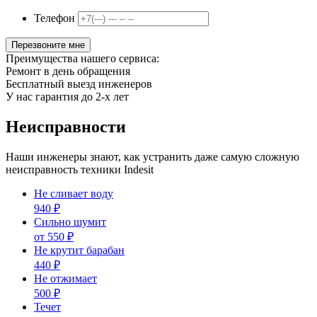
Телефон
Преимущества нашего сервиса:
Ремонт
в день обращения
Бесплатный
выезд инженеров
У нас гарантия
до 2-х лет
Неисправности
Наши инженеры знают, как устранить даже самую сложную
неисправность техники Indesit
Не сливает воду
940
₽
Сильно шумит
от 550
₽
Не крутит барабан
440
₽
Не отжимает
500
₽
Течет