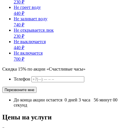
230
₽
Не греет воду
440
₽
Не заливает воду
740
₽
Не открывается люк
230
₽
Не выключается
440
₽
Не включается
700
₽
Скидка 15% по акции «Счастливые часы»
Телефон
До конца акции остается
0
дней
3
часа
56
минут
00
секунд
Цены на услуги