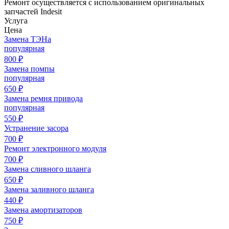
Ремонт осуществляется с использованием оригинальных
запчастей Indesit
Услуга
Цена
Замена ТЭНа
популярная
800
₽
Замена помпы
популярная
650
₽
Замена ремня привода
популярная
550
₽
Устранение засора
700
₽
Ремонт электронного модуля
700
₽
Замена сливного шланга
650
₽
Замена заливного шланга
440
₽
Замена амортизаторов
750
₽